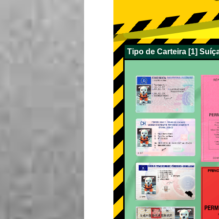
Tipo de Carteira [1] Suí