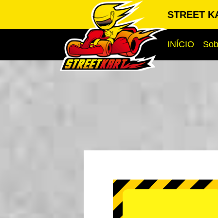
STREET KA
INÍCIO
Sob