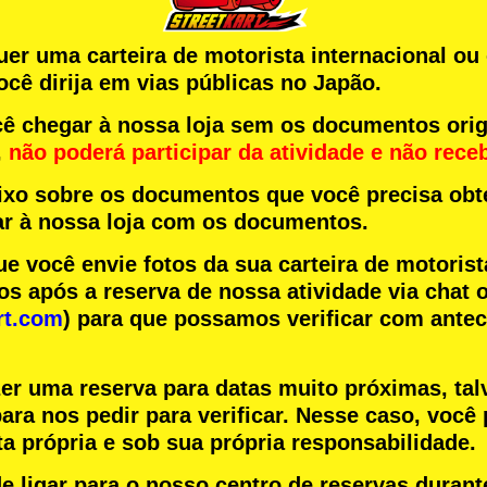
quer uma carteira de motorista internacional o
cê dirija em vias públicas no Japão.
 chegar à nossa loja sem os documentos orig
,
não poderá participar da atividade
e
não rece
aixo sobre os documentos que você precisa obte
r à nossa loja com os documentos.
você envie fotos da sua carteira de motorist
s após a reserva de nossa atividade via chat o
rt.com
) para que possamos verificar com ante
zer uma reserva para datas muito próximas, tal
ara nos pedir para verificar. Nesse caso, você 
a própria e sob sua própria responsabilidade.
 ligar para o nosso centro de reservas durant