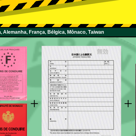
ça, Alemanha, França, Bélgica, Mônaco, Taiwan
+
+