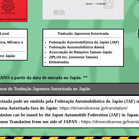
 Local
Tradução Japonesa Autorizada
gica, Mônaco e
Federação Automobilística do Japão (JAF)
Federação Automobilística Alemã
Associação de Relações Taiwan-Japão
a no Japão
ZIPLUS Inc. (somente Taiwan)
Embaixadas
ANO a partir da data de entrada no Japão. **
oras de Tradução Japonesa Autorizada no Japão
izada pode ser emitida pela Federação Automobilística do Japão (JAF) n
https://driverslicense.jp/translation/
nesa Autorizada fora do Japão:
lation can be issued by the Japan Automobile Federation (JAF) in Japan
https://driverslicense.jp/transl
nese Translation from out side of JAPAN :