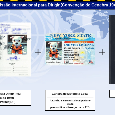
missão Internacional para Dirigir (Convenção de Genebra 19
+
+
ara Dirigir (PID)
Carteira de Motorista Local
 de 1949)
A carteira de motorista local pode ser
 Permit(IDP)
usada
para verificar diferenças com a PID.