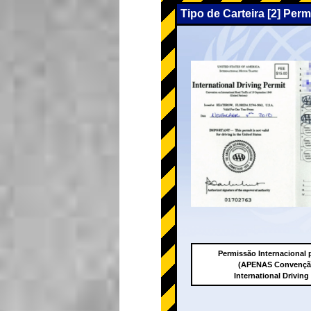
Tipo de Carteira [2] Per
Permissão Internacional p
(APENAS Convenção
International Driving