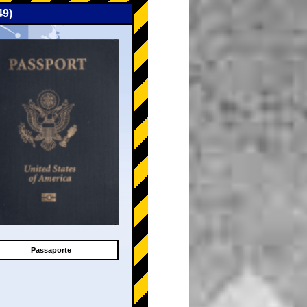
49)
Passaporte