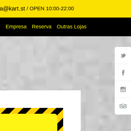
ba@kart.st
OPEN 10:00-22:00
Q
Empresa
Reserva
Outras Lojas