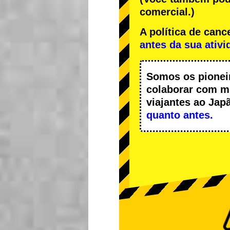
comercial.)
A política de ca
antes da sua ativi
Somos os
pionei
colaborar com
m
viajantes ao Ja
quanto antes.