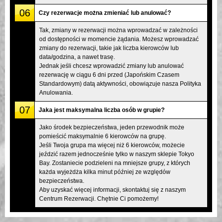
06
Czy rezerwacje można zmieniać lub anulować?
Tak, zmiany w rezerwacji można wprowadzać w zależności
od dostępności w momencie żądania. Możesz wprowadzać
zmiany do rezerwacji, takie jak liczba kierowców lub
data/godzina, a nawet trasę.
Jednak jeśli chcesz wprowadzić zmiany lub anulować
rezerwację w ciągu 6 dni przed (Japońskim Czasem
Standardowym) datą aktywności, obowiązuje nasza Polityka
Anulowania.
07
Jaka jest maksymalna liczba osób w grupie?
Jako środek bezpieczeństwa, jeden przewodnik może
pomieścić maksymalnie 6 kierowców na grupę.
Jeśli Twoja grupa ma więcej niż 6 kierowców, możecie
jeździć razem jednocześnie tylko w naszym sklepie Tokyo
Bay. Zostaniecie podzieleni na mniejsze grupy, z których
każda wyjeżdża kilka minut później ze względów
bezpieczeństwa.
Aby uzyskać więcej informacji, skontaktuj się z naszym
Centrum Rezerwacji. Chętnie Ci pomożemy!