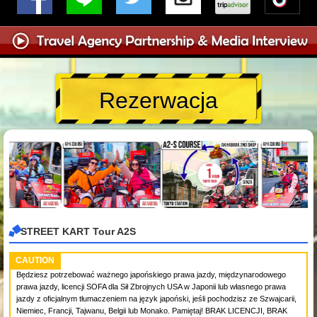
Rezerwacja
STREET KART Tour A2S
CAUTION
Będziesz potrzebować ważnego japońskiego prawa jazdy, międzynarodowego
prawa jazdy, licencji SOFA dla Sił Zbrojnych USA w Japonii lub własnego prawa
jazdy z oficjalnym tłumaczeniem na język japoński, jeśli pochodzisz ze Szwajcarii,
Niemiec, Francji, Tajwanu, Belgii lub Monako. Pamiętaj! BRAK LICENCJI, BRAK