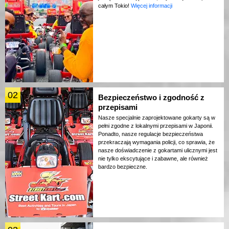
całym Tokio!
Więcej informacji
02
Bezpieczeństwo i zgodność z
przepisami
Nasze specjalnie zaprojektowane gokarty są w
pełni zgodne z lokalnymi przepisami w Japonii.
Ponadto, nasze regulacje bezpieczeństwa
przekraczają wymagania policji, co sprawia, że
nasze doświadczenie z gokartami ulicznymi jest
nie tylko ekscytujące i zabawne, ale również
bardzo bezpieczne.