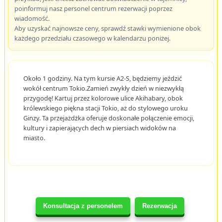
poinformuj nasz personel centrum rezerwacji poprzez
wiadomość.
Aby uzyskać najnowsze ceny, sprawdź stawki wymienione obok
każdego przedziału czasowego w kalendarzu poniżej.
Około 1 godziny. Na tym kursie A2-S, będziemy jeździć
wokół centrum Tokio.Zamień zwykły dzień w niezwykłą
przygodę! Kartuj przez kolorowe ulice Akihabary, obok
królewskiego piękna stacji Tokio, aż do stylowego uroku
Ginzy. Ta przejażdżka oferuje doskonałe połączenie emocji,
kultury i zapierających dech w piersiach widoków na
miasto.
Konsultacja z personelem
Rezerwacja