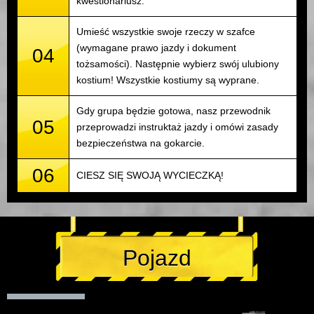
kwestionariusz.
Umieść wszystkie swoje rzeczy w szafce
(wymagane prawo jazdy i dokument
04
tożsamości). Następnie wybierz swój ulubiony
kostium! Wszystkie kostiumy są wyprane.
Gdy grupa będzie gotowa, nasz przewodnik
05
przeprowadzi instruktaż jazdy i omówi zasady
bezpieczeństwa na gokarcie.
06
CIESZ SIĘ SWOJĄ WYCIECZKĄ!
Pojazd