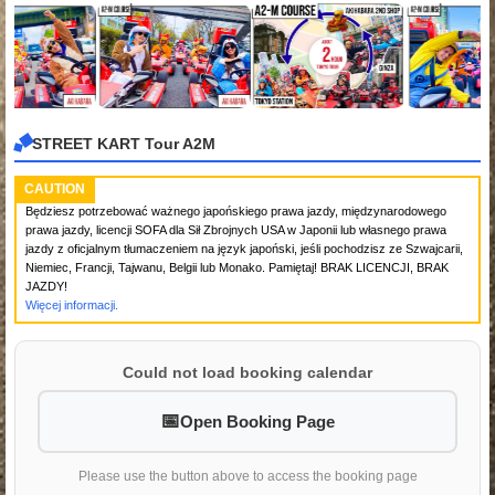
STREET KART Tour A2M
CAUTION
Będziesz potrzebować ważnego japońskiego prawa jazdy, międzynarodowego
prawa jazdy, licencji SOFA dla Sił Zbrojnych USA w Japonii lub własnego prawa
jazdy z oficjalnym tłumaczeniem na język japoński, jeśli pochodzisz ze Szwajcarii,
Niemiec, Francji, Tajwanu, Belgii lub Monako. Pamiętaj! BRAK LICENCJI, BRAK
JAZDY!
Więcej informacji.
Could not load booking calendar
Open Booking Page
Please use the button above to access the booking page