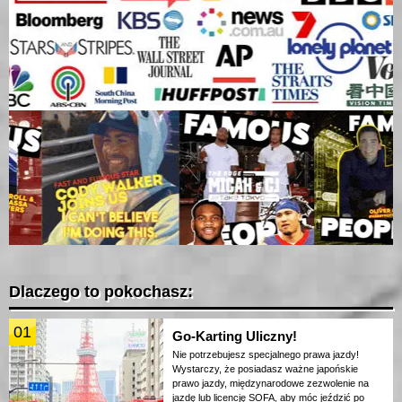
Dlaczego to pokochasz:
01
Go-Karting Uliczny!
Nie potrzebujesz specjalnego prawa jazdy!
Wystarczy, że posiadasz ważne japońskie
prawo jazdy, międzynarodowe zezwolenie na
jazdę lub licencję SOFA, aby móc jeździć po