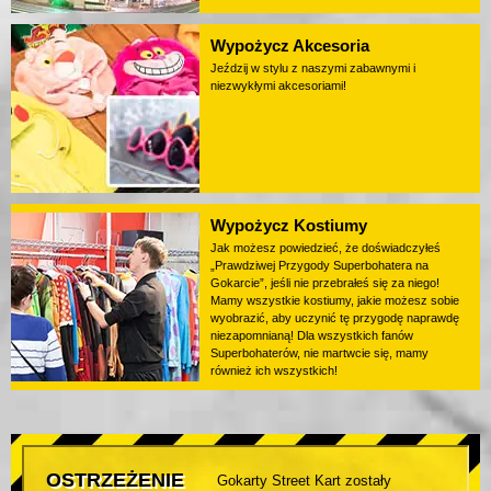
Wypożycz Akcesoria
Jeździj w stylu z naszymi zabawnymi i
niezwykłymi akcesoriami!
Wypożycz Kostiumy
Jak możesz powiedzieć, że doświadczyłeś
„Prawdziwej Przygody Superbohatera na
Gokarcie”, jeśli nie przebrałeś się za niego!
Mamy wszystkie kostiumy, jakie możesz sobie
wyobrazić, aby uczynić tę przygodę naprawdę
niezapomnianą! Dla wszystkich fanów
Superbohaterów, nie martwcie się, mamy
również ich wszystkich!
OSTRZEŻENIE
Gokarty Street Kart zostały