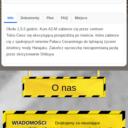
Info
Dokumenty
Plan
FAQ
Miejsce
Około 1,5-2 godzin. Kurs A2-M zabierze cię przez centrum
Tokio.Ciesz się ekscytującą przejażdżką po mieście, która zabierze
cię z spokojnych terenów Pałacu Cesarskiego do tętniącej życiem
dzielnicy mody Harajuku. Zakończ wycieczkę niezapomnianą jazdą
przez skrzyżowanie Shibuya.
O nas
WIADOMOŚCI
Dziękujemy za nieustające