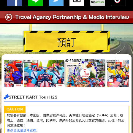
預訂
STREET KART Tour H2S
CAUTION
您需要有效的日本駕照、國際駕駛許可證、美軍駐日地位協定（SOFA）駕照，或
瑞士、德國、法國、台灣、比利時、摩納哥的駕照及其日文官方翻譯。記住！無駕
照無法駕駛！
更多資訊請參考這裡。