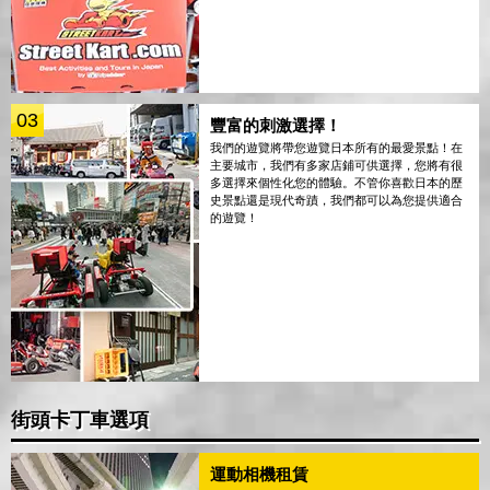
03
豐富的刺激選擇！
我們的遊覽將帶您遊覽日本所有的最愛景點！在
主要城市，我們有多家店鋪可供選擇，您將有很
多選擇來個性化您的體驗。不管你喜歡日本的歷
史景點還是現代奇蹟，我們都可以為您提供適合
的遊覽！
街頭卡丁車選項
運動相機租賃