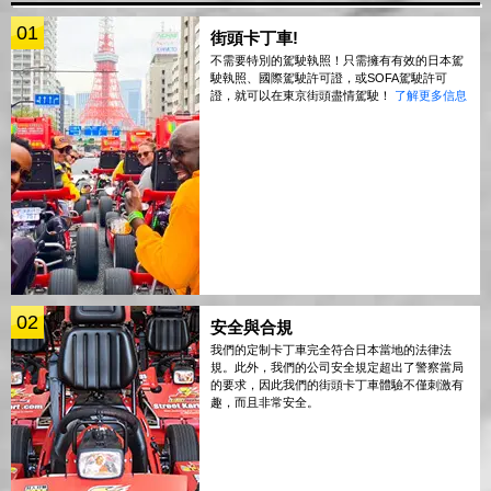
01
街頭卡丁車!
不需要特別的駕駛執照！只需擁有有效的日本駕
駛執照、國際駕駛許可證，或SOFA駕駛許可
證，就可以在東京街頭盡情駕駛！
了解更多信息
02
安全與合規
我們的定制卡丁車完全符合日本當地的法律法
規。此外，我們的公司安全規定超出了警察當局
的要求，因此我們的街頭卡丁車體驗不僅刺激有
趣，而且非常安全。