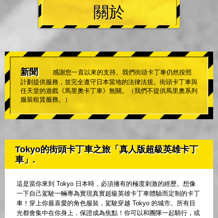
關於
新聞
感謝您一直以來的支持。我們街頭卡丁車仍然按照
計劃提供服務，並完全遵守日本當地的法律法規。街頭卡丁車與
任天堂的遊戲《馬里奧卡丁車》無關。（我們不提供馬里奧系列
服裝租賃服務。）
Tokyo的街頭卡丁車之旅「真人版超級英雄卡丁
車」.
這是當你來到 Tokyo 日本時，必須擁有的極度刺激的經歷。想像
一下自己駕駛一輛專為實現真實超級英雄卡丁車體驗而定制的卡丁
車！穿上你最喜愛的角色服裝，駕駛穿越 Tokyo 的城市。所有目
光都會集中在你身上，保證成為焦點！你可以和團隊一起騎行，或