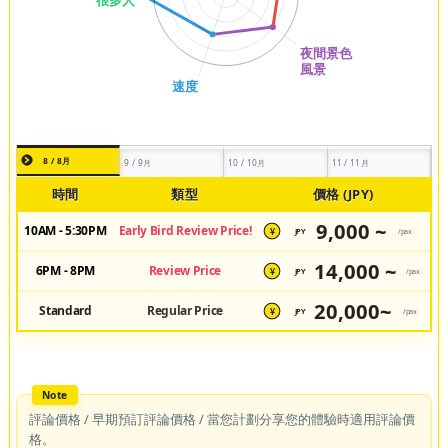
8 / 8月
9 / 9月
10 / 10月
11 / 11月
時間
類型
價格 (JPY)
9,000 ~
10AM - 5:30PM
Early Bird Review Price!
JPY
/pax
¥
14,000 ~
6PM - 8PM
Review Price
JPY
/pax
¥
20,000~
Standard
Regular Price
JPY
/pax
¥
評論價格 / 早期預訂評論價格 / 當您計劃分享您的體驗時適用評論價
格。