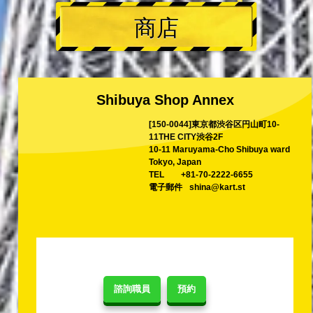
商店
Shibuya Shop Annex
[150-0044]東京都渋谷区円山町10-
11THE CITY渋谷2F
10-11 Maruyama-Cho Shibuya ward
Tokyo, Japan
TEL
+81-70-2222-6655
電子郵件
shina@kart.st
諮詢職員
預約