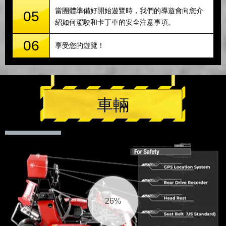
當團體準備好開始遊覽時，我們的導遊會向您介
05
紹如何駕駛和卡丁車的安全注意事項。
06
享受您的遊覽！
車輛
27%