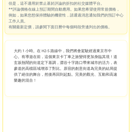
但是，這不適用於禁止基於評論的折扣的社交媒體平台。
**評論價格在線上預訂期間自動應用。如果您希望使用常規價格，
例如，如果您想保持體驗的機密性，請通過消息通知我們的預訂中心
工作人員。
有關最新定價，請參閱下面日曆中每個時段旁邊列出的價格。
大約 1 小時。在 H2-S 路線中，我們將會駕駛經過東京市中
心。有導遊在前，這個東京卡丁車之旅變得更加身臨其境！道
玄坂熱鬧的街道定下基調，澀谷十字路口帶來城市的活力，表
參道的高檔區域增添了對比。原宿的創意街道為完美的結局提
供了絕佳的舞台，然後再回到起點。完美的觀光、互動和高速
樂趣的混合！