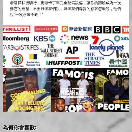
者選擇私密騎行，街頭卡丁車完全配備設備，讓你的體驗成為一次
難忘的經歷。不要只聽我們說，聽聽我們尊貴的顧客怎麼說，他們
說"一次永遠不夠！"
為何你會喜歡: