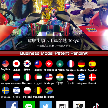
公司
預訂
更換店鋪
東京品川 #1
東京秋葉原#1
東京秋葉原#2
東京澀谷
東京澀谷附屬
東京灣
駕駛街頭卡丁車穿越 Tokyo!
東京淺草
大阪
一次難忘的經歷，一次絕不夠！
沖繩