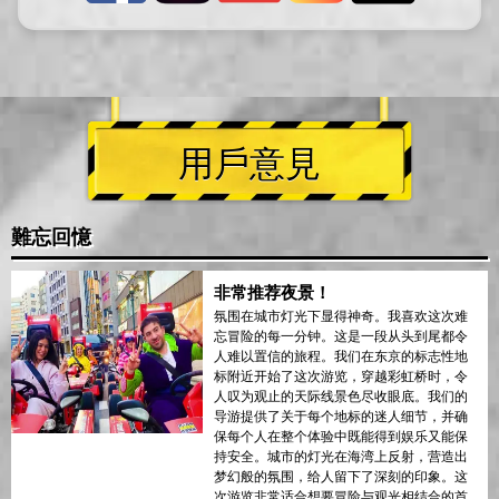
用戶意見
難忘回憶
非常推荐夜景！
氛围在城市灯光下显得神奇。我喜欢这次难
忘冒险的每一分钟。这是一段从头到尾都令
人难以置信的旅程。我们在东京的标志性地
标附近开始了这次游览，穿越彩虹桥时，令
人叹为观止的天际线景色尽收眼底。我们的
导游提供了关于每个地标的迷人细节，并确
保每个人在整个体验中既能得到娱乐又能保
持安全。城市的灯光在海湾上反射，营造出
梦幻般的氛围，给人留下了深刻的印象。这
次游览非常适合想要冒险与观光相结合的首