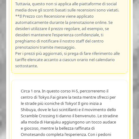
Tuttavia, questo non si applica alle piattaforme di social
media dove gli sconti basati sulle recensioni sono vietati.
**Il Prezzo con Recensione viene applicato
automaticamente durante la prenotazione online. Se
desideri utilizzare il prezzo regolare, ad esempio, se
desideri mantenere l'esperienza confidenziale, ti
preghiamo di notificare il nostro staff del centro
prenotazioni tramite messaggio.
Per i prezzi più aggiornati, si prega di fare riferimento alle
tariffe elencate accanto a ciascun orario nel calendario
sottostante.
Circa 1 ora. In questo corso H-S, percorreremo il
centro di Tokyo.Fai girare la testa mentre sfrecci per
le strade più iconiche di Tokyo! Il giro inizia a
Shibuya, dove le luci scintillanti e il movimento dello
Scramble Crossing ti danno il benvenuto. Le stradine
alla moda di Harajuku aggiungono un tocco audace
e giocoso, mentre la bellezza raffinata di
Omotesando completa l'esperienza. Con i pedoni