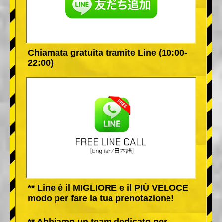
Chiamata gratuita tramite Line (10:00-
22:00)
** Line è il MIGLIORE e il PIÙ VELOCE
modo per fare la tua prenotazione!
** Abbiamo un team dedicato per