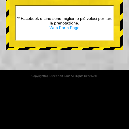
** Facebook o Line sono migliori e più veloci per fare
la prenotazione.
Web Form Page
Copyright(C) Street Kart Tour. All Rights Reserved.