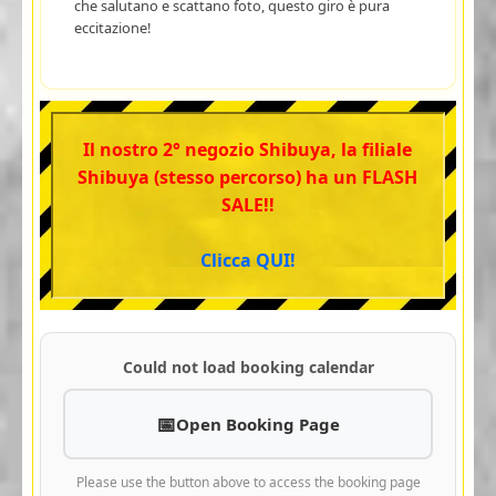
che salutano e scattano foto, questo giro è pura
eccitazione!
Il nostro 2° negozio Shibuya, la filiale
Shibuya (stesso percorso) ha un FLASH
SALE!!
Clicca QUI!
Could not load booking calendar
Open Booking Page
Please use the button above to access the booking page