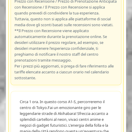
Prezzo con Recensione / Prezzo di Prenotazione Anticipata
con Recensione / Il Prezzo con Recensione si applica
quando prevedi di condividere la tua esperienza.
Tuttavia, questo non si applica alle piattaforme di social
media dove gli sconti basati sulle recensioni sono vietati.
**Il Prezzo con Recensione viene applicato
automaticamente durante la prenotazione online. Se
desideri utilizzare il prezzo regolare, ad esempio, se
desideri mantenere l'esperienza confidenziale, ti
preghiamo di notificare il nostro staff del centro
prenotazioni tramite messaggio.
Per i prezzi più aggiornati, si prega di fare riferimento alle
tariffe elencate accanto a ciascun orario nel calendario
sottostante.
Circa 1 ora. In questo corso A1-S, percorreremo il
centro di Tokyo.Fai un emozionante giro per le
leggendarie strade di Akihabara! Sfreccia accanto a
splendidi cartelloni al neon, vivaci centri anime e
negozi di gadget futuristici. L'energia della folla e la
magia della città rendono questa un'avventura che