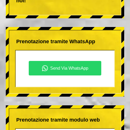
noi!
Prenotazione tramite WhatsApp
Prenotazione tramite modulo web