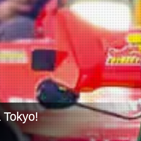
a Tokyo!