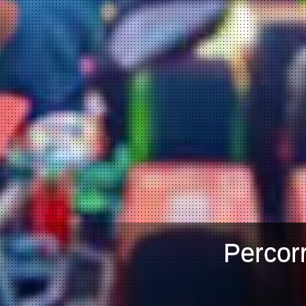
Percorr