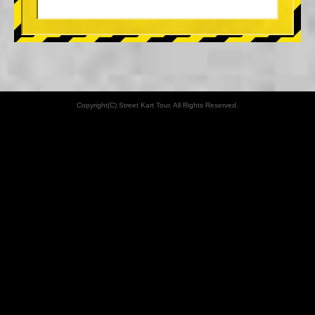
Copyright(C) Street Kart Tour. All Rights Reserved.