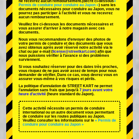
ne recevrez aucun remboursement.
(décrit ci-dessous
«
Permis de conduire pour conduire au Japon »
) sans les
documents nécessaires pour conduire au Japon, vous ne
pourrez pas participer à l'activité et vous ne recevrez
aucun remboursement.
Veuillez lire ci-dessous les documents nécessaires et
vous assurer d’arriver à notre magasin avec ces
documents.
Nous vous recommandons d’envoyer des photos de
votre permis de conduire et des documents que vous
avez obtenus après avoir réservé notre activité via le
chat ou par e-mail (
license@streetkart.com
) afin que
nous puissions vérifier à l’avance si des problèmes
surviennent.
Si vous souhaitez réserver pour des dates très proches,
vous risquez de ne pas avoir assez de temps pour nous
demander de vérifier. Dans ce cas, vous devrez vous en
assurer vous-même à vos risques et périls.
La politique d’annulation de STREET KART ne permet
l’annulation sans frais que jusqu’à
7 jours avant votre
heure d’activité
(heure standard du Japon).
Cette activité nécessite un permis de conduire
international ou un autre document vous permettant
de conduire sur les routes publiques au Japon.
Veuillez consulter les informations sur le
« Permis de
conduire pour conduire au Japon »