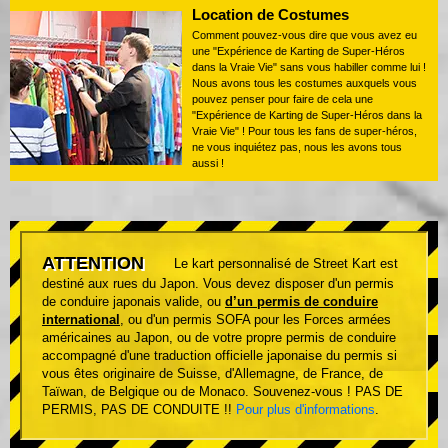
Location de Costumes
Comment pouvez-vous dire que vous avez eu
une "Expérience de Karting de Super-Héros
dans la Vraie Vie" sans vous habiller comme lui !
Nous avons tous les costumes auxquels vous
pouvez penser pour faire de cela une
"Expérience de Karting de Super-Héros dans la
Vraie Vie" ! Pour tous les fans de super-héros,
ne vous inquiétez pas, nous les avons tous
aussi !
ATTENTION
Le kart personnalisé de Street Kart est
destiné aux rues du Japon. Vous devez disposer d'un permis
de conduire japonais valide, ou
d’un permis de conduire
international
, ou d'un permis SOFA pour les Forces armées
américaines au Japon, ou de votre propre permis de conduire
accompagné d'une traduction officielle japonaise du permis si
vous êtes originaire de Suisse, d'Allemagne, de France, de
Taïwan, de Belgique ou de Monaco. Souvenez-vous ! PAS DE
PERMIS, PAS DE CONDUITE !!
Pour plus d'informations
.