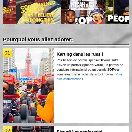
Pourquoi vous allez adorer:
01
Karting dans les rues !
Pas besoin de permis spécial ! Il vous suffit
d’avoir un permis japonais valide, un permis de
conduire international ou un permis SOFA et
vous êtes prêt à rouler dans tout Tokyo !
Pour
plus d'informations
02
Sécurité et conformité