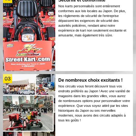
Nos karts personnalisés sont entièrement
conformes aux lois locales au Japon. De plus,
les règlements de sécurité de l’entreprise
dépassent les exigences de sécurité des
autorités policières, rendant ainsi notre
expérience de kart non seulement excitante et
amusante, mais également très sûre.
03
De nombreux choix excitants !
Nos circuits vous feront découvrir tous vos
endroits préférés au Japon ! Avec une variété de
magasins dans les grandes villes, vous aurez
de nombreuses options pour personnaliser votre
expérience. Que vous soyez attiré par les sites
historiques du Japon ou ses merveilles
modernes, nous avons des circuits adaptés à
tous les goûts !