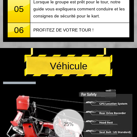
Lorsque le groupe est prêt pour le tour, notre
05
guide vous expliquera comment conduire et les
consignes de sécurité pour le kart.
06
PROFITEZ DE VOTRE TOUR !
Véhicule
26%