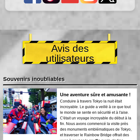
Avis des
utilisateurs
Souvenirs inoubliables
Une aventure sûre et amusante !
Conduire à travers Tokyo la nuit était
incroyable. Le guide a veillé à ce que tout
le monde se sente en sécurité et à l'aise.
C'était un voyage incroyable du début à la
fin. Nous avons commencé la visite près
des monuments emblématiques de Tokyo,
et traverser le Rainbow Bridge offrait des