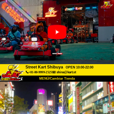
Street Kart Shibuya
OPEN 10:00-22:00
📞+81-80-9999-2525
📧
shina@kart.st
MENÚ/Cambiar Tienda
INICIO
Acerca de
Especificaciones
Precios
Acceso
Testimonios
Preguntas Frecuentes