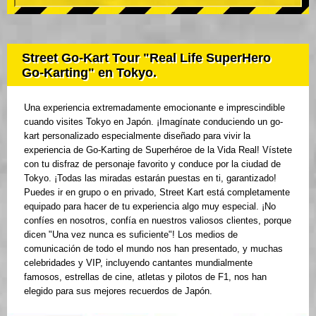
Street Go-Kart Tour "Real Life SuperHero
Go-Karting" en Tokyo.
Una experiencia extremadamente emocionante e imprescindible
cuando visites Tokyo en Japón. ¡Imagínate conduciendo un go-
kart personalizado especialmente diseñado para vivir la
experiencia de Go-Karting de Superhéroe de la Vida Real! Vístete
con tu disfraz de personaje favorito y conduce por la ciudad de
Tokyo. ¡Todas las miradas estarán puestas en ti, garantizado!
Puedes ir en grupo o en privado, Street Kart está completamente
equipado para hacer de tu experiencia algo muy especial. ¡No
confíes en nosotros, confía en nuestros valiosos clientes, porque
dicen "Una vez nunca es suficiente"! Los medios de
comunicación de todo el mundo nos han presentado, y muchas
celebridades y VIP, incluyendo cantantes mundialmente
famosos, estrellas de cine, atletas y pilotos de F1, nos han
elegido para sus mejores recuerdos de Japón.