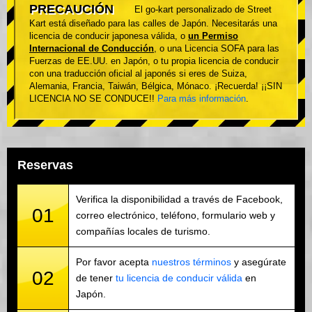
PRECAUCIÓN
El go-kart personalizado de Street
Kart está diseñado para las calles de Japón. Necesitarás una
licencia de conducir japonesa válida, o
un Permiso
Internacional de Conducción
, o una Licencia SOFA para las
Fuerzas de EE.UU. en Japón, o tu propia licencia de conducir
con una traducción oficial al japonés si eres de Suiza,
Alemania, Francia, Taiwán, Bélgica, Mónaco. ¡Recuerda! ¡¡SIN
LICENCIA NO SE CONDUCE!!
Para más información
.
Reservas
Verifica la disponibilidad a través de Facebook,
01
correo electrónico, teléfono, formulario web y
compañías locales de turismo.
Por favor acepta
nuestros términos
y asegúrate
02
de tener
tu licencia de conducir válida
en
Japón.