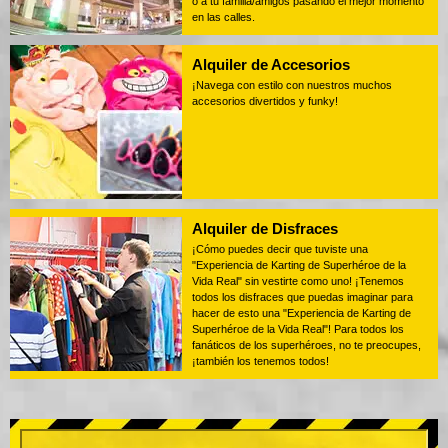
o a tu familia/amigos pasando el mejor momento
en las calles.
Alquiler de Accesorios
¡Navega con estilo con nuestros muchos
accesorios divertidos y funky!
Alquiler de Disfraces
¡Cómo puedes decir que tuviste una
"Experiencia de Karting de Superhéroe de la
Vida Real" sin vestirte como uno! ¡Tenemos
todos los disfraces que puedas imaginar para
hacer de esto una "Experiencia de Karting de
Superhéroe de la Vida Real"! Para todos los
fanáticos de los superhéroes, no te preocupes,
¡también los tenemos todos!