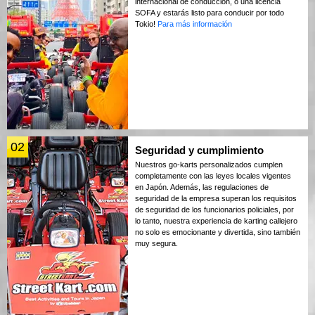
internacional de conducción, o una licencia
SOFA y estarás listo para conducir por todo
Tokio!
Para más información
02
Seguridad y cumplimiento
Nuestros go-karts personalizados cumplen
completamente con las leyes locales vigentes
en Japón. Además, las regulaciones de
seguridad de la empresa superan los requisitos
de seguridad de los funcionarios policiales, por
lo tanto, nuestra experiencia de karting callejero
no solo es emocionante y divertida, sino también
muy segura.