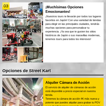
03
¡Muchísimas Opciones
Emocionantes!
¡Nuestros tours te llevarán por todos tus lugares
favoritos en Japón! Con una variedad de tiendas
para elegir en las principales ciudades, tendrás
muchas opciones para personalizar tu
experiencia. ¡Ya sea que te gusten los sitios
históricos de Japón o sus maravillas modernas,
tenemos tours para todos los intereses!
Opciones de Street Kart
Alquiler Cámara de Acción
El servicio de alquiler de cámaras de acción
está disponible a precio especial en nuestra
tienda.
Tenemos la cámara de acción 4K más nueva y
potente que puedes alquilar para grabar tu POV