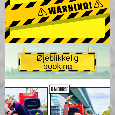
Øjeblikkelig
booking