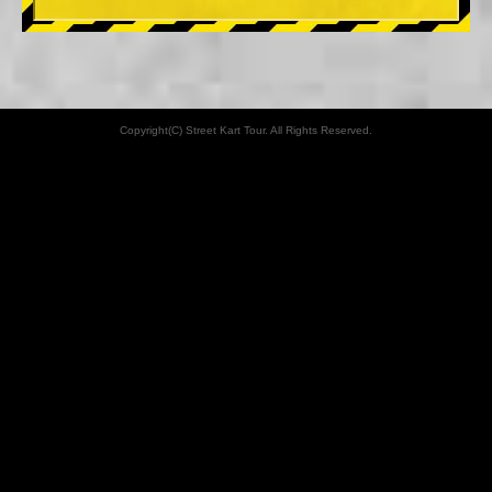
Copyright(C) Street Kart Tour. All Rights Reserved.