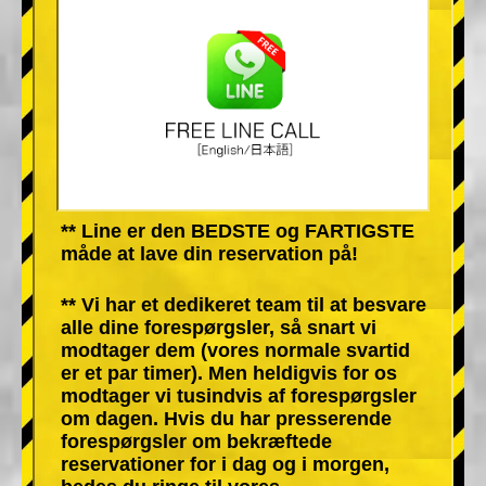
** Line er den BEDSTE og FARTIGSTE
måde at lave din reservation på!
** Vi har et dedikeret team til at besvare
alle dine forespørgsler, så snart vi
modtager dem (vores normale svartid
er et par timer). Men heldigvis for os
modtager vi tusindvis af forespørgsler
om dagen. Hvis du har presserende
forespørgsler om bekræftede
reservationer for i dag og i morgen,