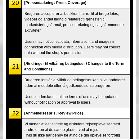
20
[Pressedækning / Press Coverage]
Brugeren accepterer at butikken har ret til at bruge fotos,
videoer og andet indhold relateret til tjenesten til
markedsføringsformål, pressedækning og salgsfremmende
aktiviteter.
Users may not collect data, information, and images in
connection with media distribution. Users may not collect
data without the shop's permission.
[Ændringer til vilkår og betingelser / Changes to the Term
21
and Conditions]
Brugeren forstår, at vilkår og betingelser kan blive opdateret
uden at meddele eller få godkendelse fra brugeren.
Users understand that the terms of use may be updated
without notification or approval to users.
22
[Anmeldelsespris / Review Price]
Vi mener, at det at dele og diskutere rejseoplevelser med
andre er en af de sande glæder ved at rejse.
Hvis du ikke har behov for at holde din oplevelse fortrolig