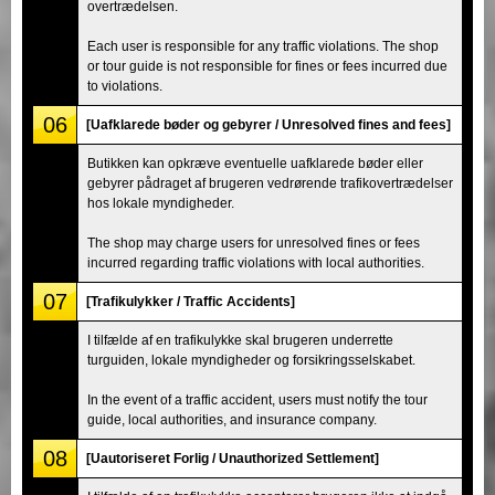
overtrædelsen.
Each user is responsible for any traffic violations. The shop
or tour guide is not responsible for fines or fees incurred due
to violations.
06
[Uafklarede bøder og gebyrer / Unresolved fines and fees]
Butikken kan opkræve eventuelle uafklarede bøder eller
gebyrer pådraget af brugeren vedrørende trafikovertrædelser
hos lokale myndigheder.
The shop may charge users for unresolved fines or fees
incurred regarding traffic violations with local authorities.
07
[Trafikulykker / Traffic Accidents]
I tilfælde af en trafikulykke skal brugeren underrette
turguiden, lokale myndigheder og forsikringsselskabet.
In the event of a traffic accident, users must notify the tour
guide, local authorities, and insurance company.
08
[Uautoriseret Forlig / Unauthorized Settlement]