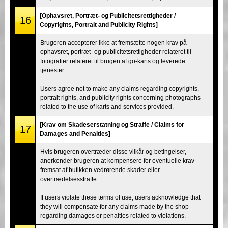
[Ophavsret, Portræt- og Publicitetsrettigheder /
16
Copyrights, Portrait and Publicity Rights]
Brugeren accepterer ikke at fremsætte nogen krav på
ophavsret, portræt- og publicitetsrettigheder relateret til
fotografier relateret til brugen af go-karts og leverede
tjenester.
Users agree not to make any claims regarding copyrights,
portrait rights, and publicity rights concerning photographs
related to the use of karts and services provided.
[Krav om Skadeserstatning og Straffe / Claims for
17
Damages and Penalties]
Hvis brugeren overtræder disse vilkår og betingelser,
anerkender brugeren at kompensere for eventuelle krav
fremsat af butikken vedrørende skader eller
overtrædelsesstraffe.
If users violate these terms of use, users acknowledge that
they will compensate for any claims made by the shop
regarding damages or penalties related to violations.