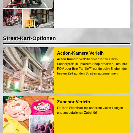
Street-Kart-Optionen
Action-Kamera Verleih
Action-Kamera Verleihservice ist zu einem
Sonderpreis in unserem Shop erhältlich., um Ihre
POV oder Ihre Familie/Freunde beim Erleben der
besten Zeit auf den Straßen aufzunehmen.
Zubehör Verleih
Cruisen Sie stilvoll mit unserem vielen lustigen
und ausgefallenen Zubehör!