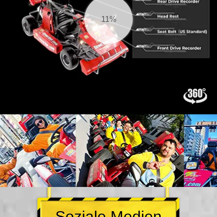
12%
Soziale Medien