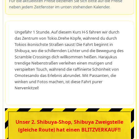
Für die aktuellsten Preise beziehen Sie sich bitte auf die Preise
neben jedem Zeitfenster im unten stehenden Kalender.
Ungefähr 1 Stunde. Auf diesem Kurs H-S fahren wir durch
das Zentrum von Tokio.Drehe Köpfe, während du durch
Tokios ikonischste Straßen saust! Die Fahrt beginnt in
Shibuya, wo die schillernden Lichter und die Bewegung des
Scramble Crossings dich willkommen heißen. Harajukus
trendige Nebenstraßen verleihen einen mutigen und
verspielten Touch, während die raffinierte Schönheit von
Omotesando das Erlebnis abrundet. Mit Passanten, die
winken und Fotos machen, ist diese Fahrt purer
Nervenkitzel!
Unser 2. Shibuya-Shop, Shibuya Zweigstelle
(gleiche Route) hat einen BLITZVERKAUF!!