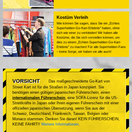
Kostüm Verleih
Wie können Sie sagen, dass Sie ein „Echtes
Superhelden-Go-Kart-Erlebnis" hatten, ohne
sich wie einer zu verkleiden! Wir haben alle
Kostüme, die Sie sich vorstellen können, um
dies zu einem „Echten Superhelden-Go-Kart-
Erlebnis" zu machen! Für alle Superhelden-Fans
– keine Sorge, wir haben sie alle auch!
VORSICHT
Das maßgeschneiderte Go-Kart von
Street Kart ist für die Straßen in Japan konzipiert. Sie
benötigen einen gültigen japanischen Führerschein, einen
internationalen Führerschein
, eine SOFA-Lizenz für die US-
Streitkräfte in Japan oder Ihren eigenen Führerschein mit einer
offiziellen japanischen Übersetzung, wenn Sie aus der
Schweiz, Deutschland, Frankreich, Taiwan, Belgien oder
Monaco stammen. Denken Sie daran! KEIN FÜHRERSCHEIN,
KEINE FAHRT!!
Weitere Informationen
.