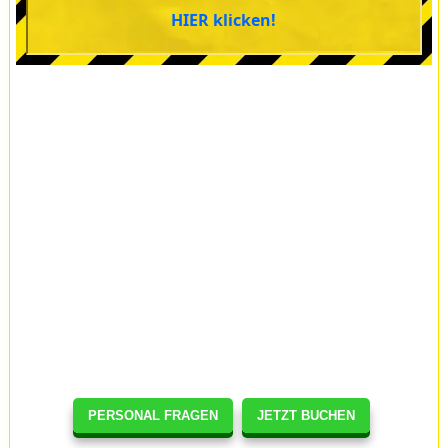
HIER klicken!
PERSONAL FRAGEN
JETZT BUCHEN