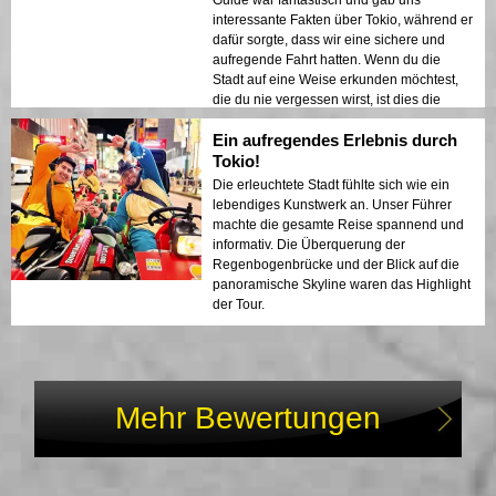
Guide war fantastisch und gab uns
interessante Fakten über Tokio, während er
dafür sorgte, dass wir eine sichere und
aufregende Fahrt hatten. Wenn du die
Stadt auf eine Weise erkunden möchtest,
die du nie vergessen wirst, ist dies die
perfekte Aktivität!
Ein aufregendes Erlebnis durch
Tokio!
Die erleuchtete Stadt fühlte sich wie ein
lebendiges Kunstwerk an. Unser Führer
machte die gesamte Reise spannend und
informativ. Die Überquerung der
Regenbogenbrücke und der Blick auf die
panoramische Skyline waren das Highlight
der Tour.
Mehr Bewertungen