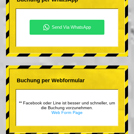
Buchung per Webformular
** Facebook oder Line ist besser und schneller, um
die Buchung vorzunehmen.
Web Form Page