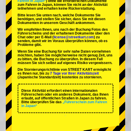
Fahren in Japan“
) ohne die erforderlichen Dokumente
zum Fahren in Japan, können Sie nicht an der Aktivität
teilnehmen und erhalten keine Rückerstattung.
Bitte lesen Sie unten nach, welche Dokumente Sie
benötigen, und stellen Sie sicher, dass Sie mit diesen
Dokumenten in unserem Geschäft ankommen.
Wir empfehlen Ihnen, uns nach der Buchung Fotos des
Führerscheins und der erhaltenen Dokumente über den
Chat oder per E-Mail (
license@streetkart.com
) zu
senden, damit wir im Voraus überprüfen können, ob es
Probleme gibt.
Wenn Sie eine Buchung für sehr nahe Daten vornehmen
möchten, haben Sie möglicherweise nicht genug Zeit, uns
zu bitten, die Buchung zu überprüfen. In diesem Fall
müssen Sie sich selbst auf eigenes Risiko vergewissern.
Die Stornierungsrichtlinie von STREET KART ermöglicht
es Ihnen nur, bis zu
7 Tage vor Ihrer Aktivitätszeit
(Japanische Standardzeit) kostenlos zu stornieren.
Diese Aktivität erfordert einen internationalen
Führerschein oder ein anderes Dokument, das Ihnen
erlaubt, auf öffentlichen Straßen in Japan zu fahren.
Bitte überprüfen Sie das
„Führerschein zum Fahren
in Japan“