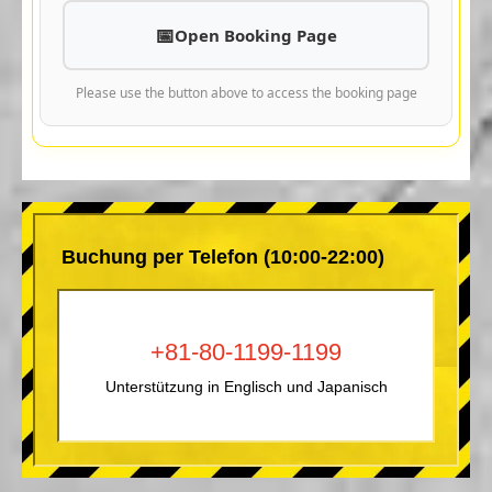
Open Booking Page
Please use the button above to access the booking page
Buchung per Telefon (10:00-22:00)
+81-80-1199-1199
Unterstützung in Englisch und Japanisch