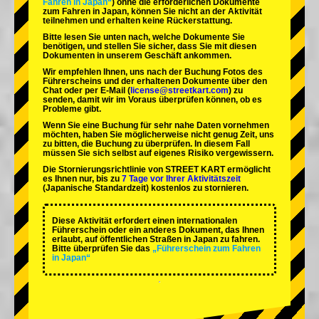
Fahren in Japan“
) ohne die erforderlichen Dokumente
zum Fahren in Japan, können Sie nicht an der Aktivität
teilnehmen und erhalten keine Rückerstattung.
Bitte lesen Sie unten nach, welche Dokumente Sie
benötigen, und stellen Sie sicher, dass Sie mit diesen
Dokumenten in unserem Geschäft ankommen.
Wir empfehlen Ihnen, uns nach der Buchung Fotos des
Führerscheins und der erhaltenen Dokumente über den
Chat oder per E-Mail (
license@streetkart.com
) zu
senden, damit wir im Voraus überprüfen können, ob es
Probleme gibt.
Wenn Sie eine Buchung für sehr nahe Daten vornehmen
möchten, haben Sie möglicherweise nicht genug Zeit, uns
zu bitten, die Buchung zu überprüfen. In diesem Fall
müssen Sie sich selbst auf eigenes Risiko vergewissern.
Die Stornierungsrichtlinie von STREET KART ermöglicht
es Ihnen nur, bis zu
7 Tage vor Ihrer Aktivitätszeit
(Japanische Standardzeit) kostenlos zu stornieren.
Diese Aktivität erfordert einen internationalen
Führerschein oder ein anderes Dokument, das Ihnen
erlaubt, auf öffentlichen Straßen in Japan zu fahren.
Bitte überprüfen Sie das
„Führerschein zum Fahren
in Japan“