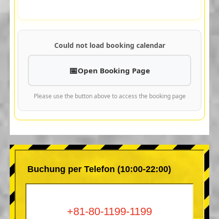
Could not load booking calendar
Open Booking Page
Please use the button above to access the booking page
Buchung per Telefon (10:00-22:00)
+81-80-1199-1199