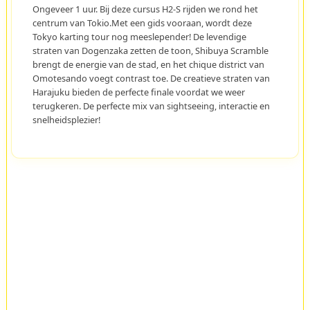
Ongeveer 1 uur. Bij deze cursus H2-S rijden we rond het
centrum van Tokio.Met een gids vooraan, wordt deze
Tokyo karting tour nog meeslepender! De levendige
straten van Dogenzaka zetten de toon, Shibuya Scramble
brengt de energie van de stad, en het chique district van
Omotesando voegt contrast toe. De creatieve straten van
Harajuku bieden de perfecte finale voordat we weer
terugkeren. De perfecte mix van sightseeing, interactie en
snelheidsplezier!