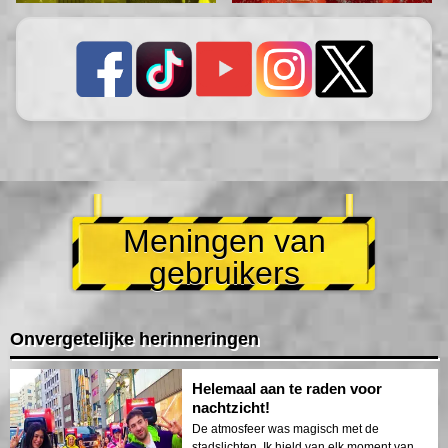
Meningen van
gebruikers
Onvergetelijke herinneringen
Helemaal aan te raden voor
nachtzicht!
De atmosfeer was magisch met de
stadslichten. Ik hield van elk moment van