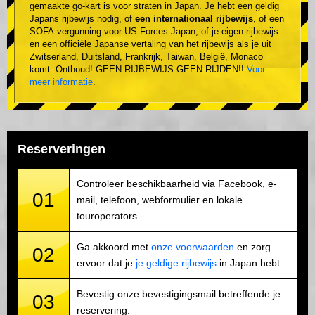
gemaakte go-kart is voor straten in Japan. Je hebt een geldig
Japans rijbewijs nodig, of
een internationaal rijbewijs
, of een
SOFA-vergunning voor US Forces Japan, of je eigen rijbewijs
en een officiële Japanse vertaling van het rijbewijs als je uit
Zwitserland, Duitsland, Frankrijk, Taiwan, België, Monaco
komt. Onthoud! GEEN RIJBEWIJS GEEN RIJDEN!!
Voor
meer informatie
.
Reserveringen
Controleer beschikbaarheid via Facebook, e-
01
mail, telefoon, webformulier en lokale
touroperators.
Ga akkoord met
onze voorwaarden
en zorg
02
ervoor dat je
je geldige rijbewijs
in Japan hebt.
Bevestig onze bevestigingsmail betreffende je
03
reservering.