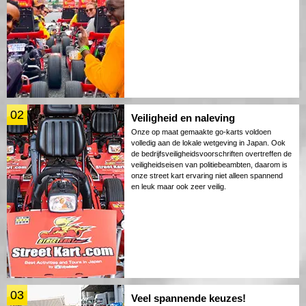
02
Veiligheid en naleving
Onze op maat gemaakte go-karts voldoen
volledig aan de lokale wetgeving in Japan. Ook
de bedrijfsveiligheidsvoorschriften overtreffen de
veiligheidseisen van politiebeambten, daarom is
onze street kart ervaring niet alleen spannend
en leuk maar ook zeer veilig.
03
Veel spannende keuzes!