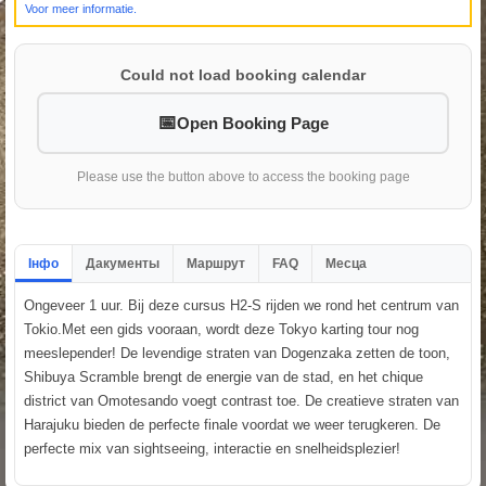
Voor meer informatie.
Could not load booking calendar
Open Booking Page
Please use the button above to access the booking page
Інфо
Дакументы
Маршрут
FAQ
Месца
Ongeveer 1 uur. Bij deze cursus H2-S rijden we rond het centrum van
Tokio.Met een gids vooraan, wordt deze Tokyo karting tour nog
meeslepender! De levendige straten van Dogenzaka zetten de toon,
Shibuya Scramble brengt de energie van de stad, en het chique
district van Omotesando voegt contrast toe. De creatieve straten van
Harajuku bieden de perfecte finale voordat we weer terugkeren. De
perfecte mix van sightseeing, interactie en snelheidsplezier!