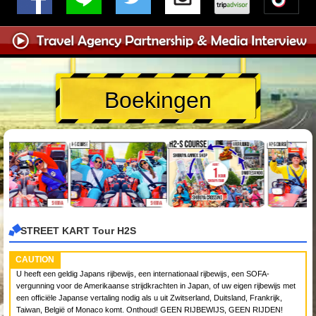
Boekingen
STREET KART Tour H2S
CAUTION
U heeft een geldig Japans rijbewijs, een internationaal rijbewijs, een SOFA-
vergunning voor de Amerikaanse strijdkrachten in Japan, of uw eigen rijbewijs met
een officiële Japanse vertaling nodig als u uit Zwitserland, Duitsland, Frankrijk,
Taiwan, België of Monaco komt. Onthoud! GEEN RIJBEWIJS, GEEN RIJDEN!