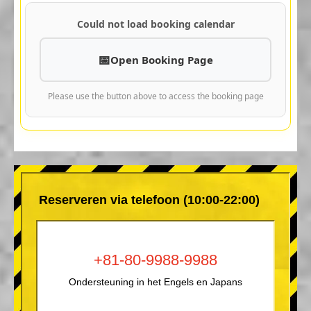
Could not load booking calendar
Open Booking Page
Please use the button above to access the booking page
Reserveren via telefoon (10:00-22:00)
+81-80-9988-9988
Ondersteuning in het Engels en Japans