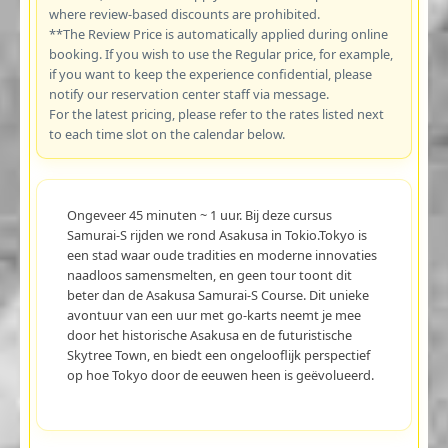
where review-based discounts are prohibited.
**The Review Price is automatically applied during online
booking. If you wish to use the Regular price, for example,
if you want to keep the experience confidential, please
notify our reservation center staff via message.
For the latest pricing, please refer to the rates listed next
to each time slot on the calendar below.
Ongeveer 45 minuten ~ 1 uur. Bij deze cursus
Samurai-S rijden we rond Asakusa in Tokio.Tokyo is
een stad waar oude tradities en moderne innovaties
naadloos samensmelten, en geen tour toont dit
beter dan de Asakusa Samurai-S Course. Dit unieke
avontuur van een uur met go-karts neemt je mee
door het historische Asakusa en de futuristische
Skytree Town, en biedt een ongelooflijk perspectief
op hoe Tokyo door de eeuwen heen is geëvolueerd.