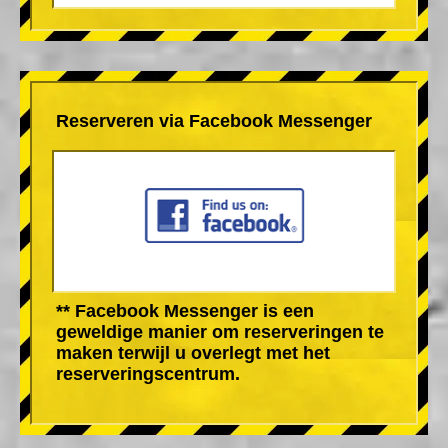
Reserveren via Facebook Messenger
** Facebook Messenger is een
geweldige manier om reserveringen te
maken terwijl u overlegt met het
reserveringscentrum.